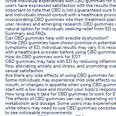
While individual experiences with CBD gummies for 
users have expressed satisfaction with the results they
important to note that CBD is not a guaranteed cure fo
and individuals should consult with a healthcare prov
incorporating CBD gummies into their treatment plan
user reviews and emerging research, CBD gummies m
natural option for individuals seeking relief from ED
Summary and FAQs
Can CBD gummies help with erectile dysfunction?
While CBD gummies have shown promise in potential
symptoms of ED, individual results may vary. It is r
with a healthcare provider before using CBD gummies
How do CBD gummies work for ED?
CBD gummies may help with ED by reducing inflamma
flow, alleviating anxiety and stress, and promoting ove
sexual satisfaction.
Are there any side effects of using CBD gummies for
Some individuals may experience mild side effects su
mouth, or changes in appetite when using CBD gummie
start with a low dose and monitor your body’s respons
How long does it take for CBD gummies to work for 
The effects of CBD gummies can vary depending on th
metabolism and dosage. Some users may experience 
while others may need to use CBD gummies consistent
to see noticeable improvements.