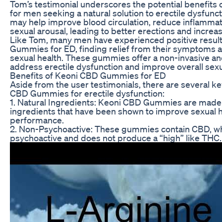
Tom’s testimonial underscores the potential benefit
for men seeking a natural solution to erectile dysfu
may help improve blood circulation, reduce inflamma
sexual arousal, leading to better erections and increas
Like Tom, many men have experienced positive resul
Gummies for ED, finding relief from their symptoms a
sexual health. These gummies offer a non-invasive an
address erectile dysfunction and improve overall sexu
Benefits of Keoni CBD Gummies for ED
Aside from the user testimonials, there are several ke
CBD Gummies for erectile dysfunction:
1. Natural Ingredients: Keoni CBD Gummies are made 
ingredients that have been shown to improve sexual 
performance.
2. Non-Psychoactive: These gummies contain CBD, wh
psychoactive and does not produce a “high” like THC.