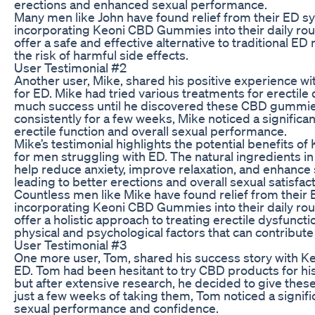
erections and enhanced sexual performance.
Many men like John have found relief from their ED 
incorporating Keoni CBD Gummies into their daily r
offer a safe and effective alternative to traditional ED
the risk of harmful side effects.
User Testimonial #2
Another user, Mike, shared his positive experience
for ED. Mike had tried various treatments for erectile
much success until he discovered these CBD gummies
consistently for a few weeks, Mike noticed a significa
erectile function and overall sexual performance.
Mike’s testimonial highlights the potential benefits
for men struggling with ED. The natural ingredients
help reduce anxiety, improve relaxation, and enhance 
leading to better erections and overall sexual satisfact
Countless men like Mike have found relief from thei
incorporating Keoni CBD Gummies into their daily r
offer a holistic approach to treating erectile dysfunct
physical and psychological factors that can contribute
User Testimonial #3
One more user, Tom, shared his success story with 
ED. Tom had been hesitant to try CBD products for his
but after extensive research, he decided to give thes
just a few weeks of taking them, Tom noticed a signif
sexual performance and confidence.