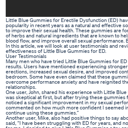
Little Blue Gummies for Erectile Dysfunction (ED) ha
popularity in recent years as a natural and effective s
to improve their sexual health. These gummies are fo
of herbs and natural ingredients that are known to hel
blood flow, and improve overall sexual performance. B
In this article, we will look at user testimonials and r
effectiveness of Little Blue Gummies for ED.
User Testimonials
Many men who have tried Little Blue Gummies for ED 
results. Users have mentioned experiencing stronger
erections, increased sexual desire, and improved con
bedroom. Some have even claimed that these gummi
overcome performance anxiety and have reignited the 
relationships.
One user, John, shared his experience with Little Blue
was skeptical at first, but after trying these gummies 
noticed a significant improvement in my sexual perf
commented on how much more confident I seemed in be
continue using these gummies.”
Another user, Mike, also had positive things to say 
said, “I have been struggling with ED for years, and 
for me. I decided to give Little Blue Gummies a try, and