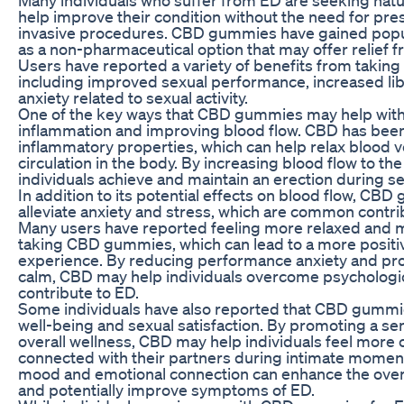
help improve their condition without the need for pre
invasive procedures. CBD gummies have gained popula
as a non-pharmaceutical option that may offer relief
Users have reported a variety of benefits from taki
including improved sexual performance, increased li
anxiety related to sexual activity.
One of the key ways that CBD gummies may help with
inflammation and improving blood flow. CBD has been
inflammatory properties, which can help relax blood 
circulation in the body. By increasing blood flow to t
individuals achieve and maintain an erection during sex
In addition to its potential effects on blood flow, CB
alleviate anxiety and stress, which are common contrib
Many users have reported feeling more relaxed and me
taking CBD gummies, which can lead to a more positi
experience. By reducing performance anxiety and pr
calm, CBD may help individuals overcome psychologica
contribute to ED.
Some individuals have also reported that CBD gummi
well-being and sexual satisfaction. By promoting a se
overall wellness, CBD may help individuals feel more 
connected with their partners during intimate momen
mood and emotional connection can enhance the over
and potentially improve symptoms of ED.