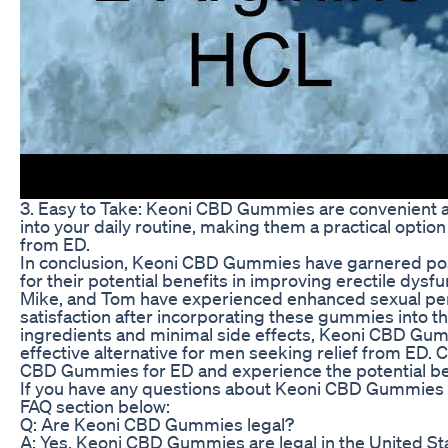
3. Easy to Take: Keoni CBD Gummies are convenient a
into your daily routine, making them a practical option
from ED.
In conclusion, Keoni CBD Gummies have garnered posi
for their potential benefits in improving erectile dysfu
Mike, and Tom have experienced enhanced sexual p
satisfaction after incorporating these gummies into the
ingredients and minimal side effects, Keoni CBD Gum
effective alternative for men seeking relief from ED. 
CBD Gummies for ED and experience the potential bene
If you have any questions about Keoni CBD Gummies f
FAQ section below:
Q: Are Keoni CBD Gummies legal?
A: Yes, Keoni CBD Gummies are legal in the United Sta