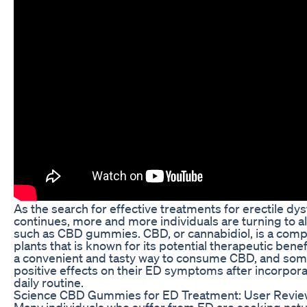
As the search for effective treatments for erectile dy
continues, more and more individuals are turning to a
such as CBD gummies. CBD, or cannabidiol, is a com
plants that is known for its potential therapeutic be
a convenient and tasty way to consume CBD, and som
positive effects on their ED symptoms after incorpora
daily routine.
Science CBD Gummies for ED Treatment: User Revi
Many individuals who suffer from ED are seeking natu