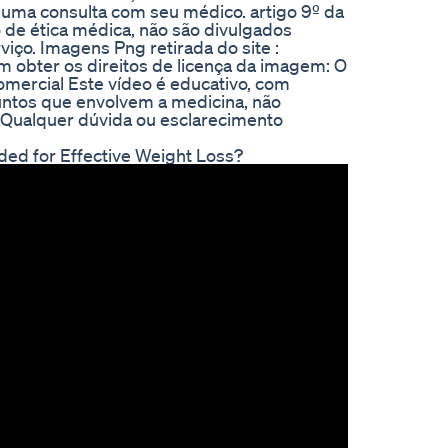
m uma consulta com seu médico. artigo 9º da
 de ética médica, não são divulgados
viço. Imagens Png retirada do site :
m obter os direitos de licença da imagem: O
mercial Este vídeo é educativo, com
suntos que envolvem a medicina, não
e. Qualquer dúvida ou esclarecimento
d for Effective Weight Loss?