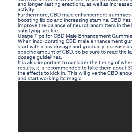
and longer-lasting erections, as well as increase
activity.
Furthermore, CBD male enhancement gummies can
boosting libido and increasing stamina. CBD ha
improve the balance of neurotransmitters in the br
satisfying sex life.
Usage Tips for CBD Male Enhancement Gummi
When incorporating CBD male enhancement gummie
start with a low dosage and gradually increase 
specific amount of CBD, so be sure to read the 
dosage guidelines.
It is also important to consider the timing of 
results, it is recommended to take them about 30
the effects to kick in. This will give the CBD en
and start working its magic.