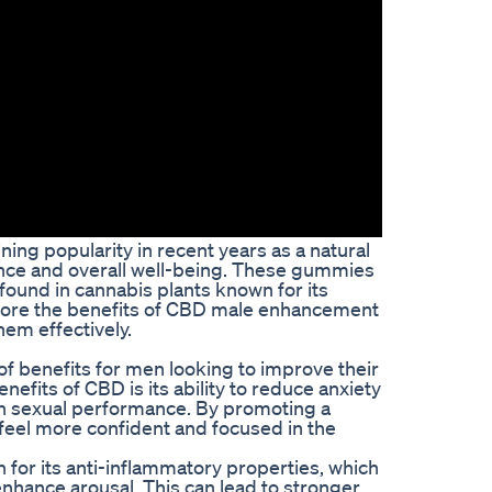
 popularity in recent years as a natural
nce and overall well-being. These gummies
ound in cannabis plants known for its
 explore the benefits of CBD male enhancement
em effectively.
benefits for men looking to improve their
efits of CBD is its ability to reduce anxiety
 on sexual performance. By promoting a
feel more confident and focused in the
n for its anti-inflammatory properties, which
enhance arousal. This can lead to stronger