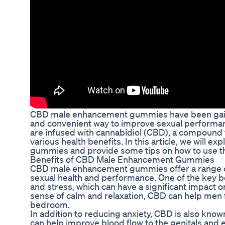
CBD male enhancement gummies have been gaining
and convenient way to improve sexual performa
are infused with cannabidiol (CBD), a compound f
various health benefits. In this article, we will
gummies and provide some tips on how to use th
Benefits of CBD Male Enhancement Gummies
CBD male enhancement gummies offer a range of 
sexual health and performance. One of the key ben
and stress, which can have a significant impact
sense of calm and relaxation, CBD can help men 
bedroom.
In addition to reducing anxiety, CBD is also know
can help improve blood flow to the genitals and 