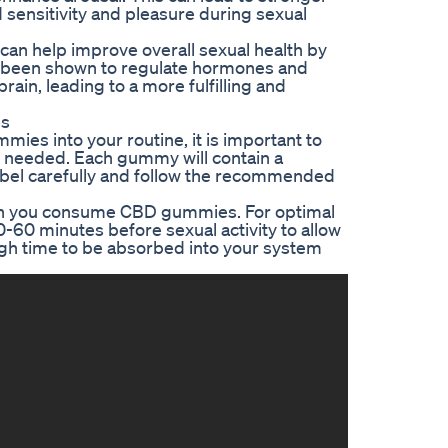
d sensitivity and pleasure during sexual
 help improve overall sexual health by
s been shown to regulate hormones and
ain, leading to a more fulfilling and
es
s into your routine, it is important to
as needed. Each gummy will contain a
label carefully and follow the recommended
when you consume CBD gummies. For optimal
-60 minutes before sexual activity to allow
ough time to be absorbed into your system