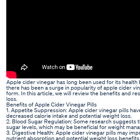
Apple cider vinegar has long been used for its health b
there has been a surge in popularity of apple cider vine
form. In this article, we will review the benefits and re
loss.
Benefits of Apple Cider Vinegar Pills
1. Appetite Suppression: Apple cider vinegar pills ha
decreased calorie intake and potential weight loss.
2. Blood Sugar Regulation: Some research suggests tha
sugar levels, which may be beneficial for weight ma
3. Digestive Health: Apple cider vinegar pills may imp
nutrient absorption and potential weight loss benefits