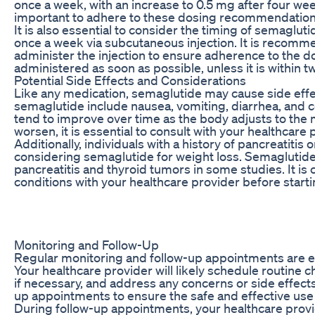
once a week, with an increase to 0.5 mg after four week
important to adhere to these dosing recommendations
It is also essential to consider the timing of semaglu
once a week via subcutaneous injection. It is recomm
administer the injection to ensure adherence to the do
administered as soon as possible, unless it is within 
Potential Side Effects and Considerations
Like any medication, semaglutide may cause side effe
semaglutide include nausea, vomiting, diarrhea, and c
tend to improve over time as the body adjusts to the m
worsen, it is essential to consult with your healthcare 
Additionally, individuals with a history of pancreatiti
considering semaglutide for weight loss. Semaglutide
pancreatitis and thyroid tumors in some studies. It is 
conditions with your healthcare provider before start
Monitoring and Follow-Up
Regular monitoring and follow-up appointments are es
Your healthcare provider will likely schedule routine
if necessary, and address any concerns or side effects t
up appointments to ensure the safe and effective use
During follow-up appointments, your healthcare provi