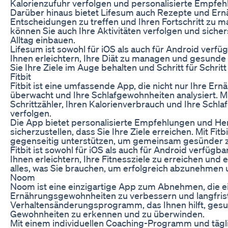
Kalorienzufuhr verfolgen und personalisierte Empfe
Darüber hinaus bietet Lifesum auch Rezepte und Ern
Entscheidungen zu treffen und Ihren Fortschritt zu ma
können Sie auch Ihre Aktivitäten verfolgen und siche
Alltag einbauen.
Lifesum ist sowohl für iOS als auch für Android verfüg
Ihnen erleichtern, Ihre Diät zu managen und gesunde
Sie Ihre Ziele im Auge behalten und Schritt für Schri
Fitbit
Fitbit ist eine umfassende App, die nicht nur Ihre Ern
überwacht und Ihre Schlafgewohnheiten analysiert. Mi
Schrittzähler, Ihren Kalorienverbrauch und Ihre Schlaf
verfolgen.
Die App bietet personalisierte Empfehlungen und He
sicherzustellen, dass Sie Ihre Ziele erreichen. Mit Fi
gegenseitig unterstützen, um gemeinsam gesünder z
Fitbit ist sowohl für iOS als auch für Android verfügba
Ihnen erleichtern, Ihre Fitnessziele zu erreichen und 
alles, was Sie brauchen, um erfolgreich abzunehmen u
Noom
Noom ist eine einzigartige App zum Abnehmen, die ei
Ernährungsgewohnheiten zu verbessern und langfristi
Verhaltensänderungsprogramm, das Ihnen hilft, ges
Gewohnheiten zu erkennen und zu überwinden.
Mit einem individuellen Coaching-Programm und täg