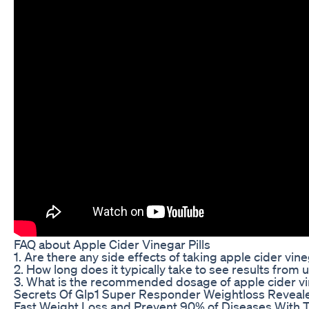
FAQ about Apple Cider Vinegar Pills
1. Are there any side effects of taking apple cider vine
2. How long does it typically take to see results from 
3. What is the recommended dosage of apple cider vin
Secrets Of Glp1 Super Responder Weightloss Reveal
Fast Weight Loss and Prevent 90% of Diseases With 