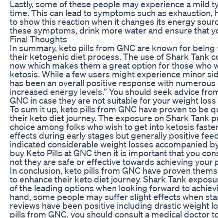
Lastly, some of these people may experience a mild type
time. This can lead to symptoms such as exhaustion, he
to show this reaction when it changes its energy sour
these symptoms, drink more water and ensure that yo
Final Thoughts
In summary, keto pills from GNC are known for bein
their ketogenic diet process. The use of Shark Tank co
now which makes them a great option for those who wa
ketosis. While a few users might experience minor side 
has been an overall positive response with numerous 
increased energy levels.” You should seek advice from
GNC in case they are not suitable for your weight loss
To sum it up, keto pills from GNC have proven to be q
their keto diet journey. The exposure on Shark Tank p
choice among folks who wish to get into ketosis faster
effects during early stages but generally positive f
indicated considerable weight losses accompanied by 
buy Keto Pills at GNC then it is important that you co
not they are safe or effective towards achieving your 
In conclusion, keto pills from GNC have proven thems
to enhance their keto diet journey. Shark Tank expos
of the leading options when looking forward to achievi
hand, some people may suffer slight effects when sta
reviews have been positive including drastic weight los
pills from GNC, you should consult a medical doctor to