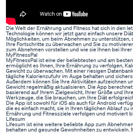
Die Welt der Ernährung und Fitness hat sich in den let
Technologie können wir jetzt ganz einfach unsere Diä
Möglichkeiten, um beim Abnehmen zu unterstützen, si
Ihre Fortschritte zu überwachen und Sie zu motiviere
zum Abnehmen vorstellen und wie sie Ihnen bei Ihrer 
MyFitnessPal
MyFitnessPal ist eine der beliebtesten und am bes
ermöglicht es Ihnen, Ihre Ernährung zu verfolgen, Kal
Gewicht zu überwachen. Mit einer riesigen Datenbank
tägliche Kalorienzufuhr im Auge behalten und sicherste
Außerdem können Sie Ihre Aktivitäten aufzeichnen und
Gewicht regelmäßig aktualisieren. Die App berechnet
basierend auf Ihrem Zielgewicht, Ihrer Größe und Ihre
Werkzeuge, die Sie brauchen, um Ihre Diät erfolgrei
Die App ist sowohl für iOS als auch für Android verfüg
die es einfach macht, sie in Ihren täglichen Ablauf zu
Ernährung und Fitnessziele verfolgen und motiviert bl
Lifesum
Lifesum ist eine weitere beliebte App zum Abnehmen, d
behalten und gesunde Gewohnheiten zu entwickeln. Mi