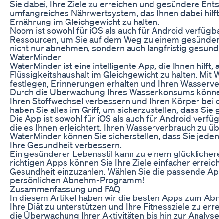
Sie dabei, Ihre Ziele zu erreichen und gesündere Ents
umfangreiches Nährwertsystem, das Ihnen dabei hilft,
Ernährung im Gleichgewicht zu halten.
Noom ist sowohl für iOS als auch für Android verfügba
Ressourcen, um Sie auf dem Weg zu einem gesünder
nicht nur abnehmen, sondern auch langfristig gesund
WaterMinder
WaterMinder ist eine intelligente App, die Ihnen hilft
Flüssigkeitshaushalt im Gleichgewicht zu halten. Mit
festlegen, Erinnerungen erhalten und Ihren Wasserve
Durch die Überwachung Ihres Wasserkonsums können Si
Ihren Stoffwechsel verbessern und Ihren Körper bei 
haben Sie alles im Griff, um sicherzustellen, dass Si
Die App ist sowohl für iOS als auch für Android verfü
die es Ihnen erleichtert, Ihren Wasserverbrauch zu üb
WaterMinder können Sie sicherstellen, dass Sie jede
Ihre Gesundheit verbessern.
Ein gesünderer Lebensstil kann zu einem glücklicher
richtigen Apps können Sie Ihre Ziele einfacher erreich
Gesundheit einzuzahlen. Wählen Sie die passende App
persönlichen Abnehm-Programm!
Zusammenfassung und FAQ
In diesem Artikel haben wir die besten Apps zum Abn
Ihre Diät zu unterstützen und Ihre Fitnessziele zu er
die Überwachung Ihrer Aktivitäten bis hin zur Analys