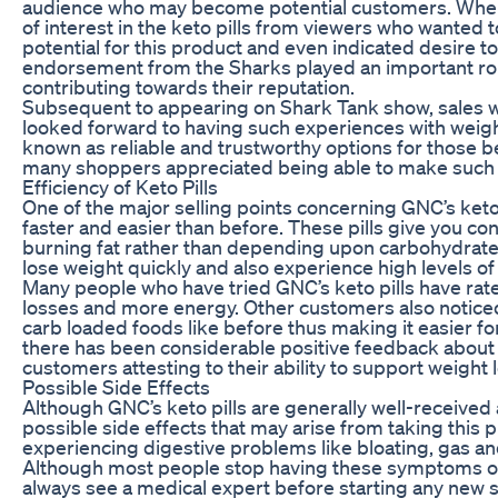
audience who may become potential customers. When 
of interest in the keto pills from viewers who wanted 
potential for this product and even indicated desire to
endorsement from the Sharks played an important role 
contributing towards their reputation.
Subsequent to appearing on Shark Tank show, sales w
looked forward to having such experiences with wei
known as reliable and trustworthy options for those beg
many shoppers appreciated being able to make such 
Efficiency of Keto Pills
One of the major selling points concerning GNC’s keto p
faster and easier than before. These pills give you 
burning fat rather than depending upon carbohydrate
lose weight quickly and also experience high levels of
Many people who have tried GNC’s keto pills have rat
losses and more energy. Other customers also noticed
carb loaded foods like before thus making it easier for
there has been considerable positive feedback about 
customers attesting to their ability to support weight l
Possible Side Effects
Although GNC’s keto pills are generally well-received 
possible side effects that may arise from taking this
experiencing digestive problems like bloating, gas and
Although most people stop having these symptoms on
always see a medical expert before starting any ne