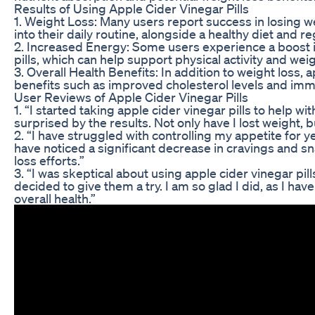
Results of Using Apple Cider Vinegar Pills
1. Weight Loss: Many users report success in losing w
into their daily routine, alongside a healthy diet and r
2. Increased Energy: Some users experience a boost i
pills, which can help support physical activity and weig
3. Overall Health Benefits: In addition to weight loss, 
benefits such as improved cholesterol levels and imm
User Reviews of Apple Cider Vinegar Pills
1. “I started taking apple cider vinegar pills to help w
surprised by the results. Not only have I lost weight, 
2. “I have struggled with controlling my appetite for ye
have noticed a significant decrease in cravings and sn
loss efforts.”
3. “I was skeptical about using apple cider vinegar pills
decided to give them a try. I am so glad I did, as I ha
overall health.”