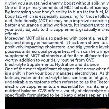
giving you a sustained energy boost without spiking y
One of the primary benefits of MCT oil is its efficienc
By increasing your body’s ability to burn fat for fuel, 
body fat, which is especially appealing for those follo
diet. Additionally, MCT oil may help improve exercise
better endurance during workouts. It’s important to st
your body adjusts to this supplement, gradually increa
effects.
Moreover, MCT oil is also packed with potential healt
loss and energy enhancement. It has been shown to s
positively impacting cholesterol and triglyceride lev
possess antimicrobial properties, which can help impr
supplement, MCT oil stands out for its multifaceted a
worthy addition to your daily routine from CVS.
Electrolyte Supplements: Hydration and Balance
One of the most significant changes that occur when f
is a shift in how your body manages electrolytes. As t
ketosis, water and electrolyte loss can lead to fatigu
undesirable symptoms often referred to as the “keto f
electrolyte supplements are essential for maintainin
nutrient balance. CVS offers a variety of electrolyte 
specifically formulated to help keto dieters replenish 