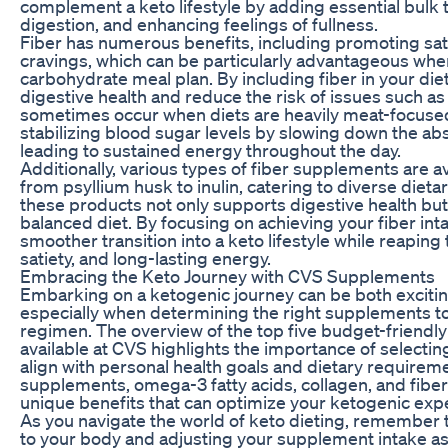
complement a keto lifestyle by adding essential bulk 
digestion, and enhancing feelings of fullness.
Fiber has numerous benefits, including promoting sat
cravings, which can be particularly advantageous whe
carbohydrate meal plan. By including fiber in your die
digestive health and reduce the risk of issues such as
sometimes occur when diets are heavily meat-focused.
stabilizing blood sugar levels by slowing down the ab
leading to sustained energy throughout the day.
Additionally, various types of fiber supplements are a
from psyllium husk to inulin, catering to diverse dieta
these products not only supports digestive health but 
balanced diet. By focusing on achieving your fiber int
smoother transition into a keto lifestyle while reaping 
satiety, and long-lasting energy.
Embracing the Keto Journey with CVS Supplements
Embarking on a ketogenic journey can be both excitin
especially when determining the right supplements to
regimen. The overview of the top five budget-friend
available at CVS highlights the importance of selectin
align with personal health goals and dietary requireme
supplements, omega-3 fatty acids, collagen, and fibe
unique benefits that can optimize your ketogenic exp
As you navigate the world of keto dieting, remember 
to your body and adjusting your supplement intake as