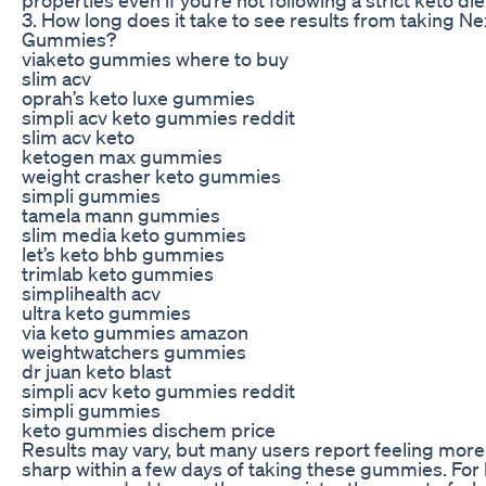
3. How long does it take to see results from taking 
Gummies?
viaketo gummies where to buy
slim acv
oprah’s keto luxe gummies
simpli acv keto gummies reddit
slim acv keto
ketogen max gummies
weight crasher keto gummies
simpli gummies
tamela mann gummies
slim media keto gummies
let’s keto bhb gummies
trimlab keto gummies
simplihealth acv
ultra keto gummies
via keto gummies amazon
weightwatchers gummies
dr juan keto blast
simpli acv keto gummies reddit
simpli gummies
keto gummies dischem price
Results may vary, but many users report feeling mor
sharp within a few days of taking these gummies. For be