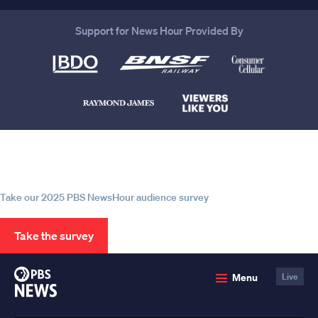
Support for News Hour Provided By
Help us continue to be your leading
source for trustworthy news and
information
Take our 2025 PBS NewsHour audience survey
Take the survey
PBS
Menu
Live
News