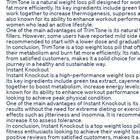
TrimTone is a natural weight loss pill designed for w
fat more efficiently. Its key ingredients include green 
work together to increase thermogenesis, suppress a
also known for its ability to enhance workout perform
women who lead an active lifestyle.
One of the main advantages of TrimTone is its natural f
fillers. However, some users have reported mild side ef
recommended to start with a lower dose and gradually 
In conclusion, TrimTone is a top weight loss pill that
their metabolism and burn fat more efficiently. Its nat
from satisfied customers, makes it a solid choice for
journey in a healthy and sustainable way.
Instant Knockout
Instant Knockout is a high-performance weight loss pil
Its key ingredients include green tea extract, cayen
together to boost metabolism, increase energy levels,
known for its ability to enhance workout performance
looking to achieve peak physical condition.
One of the main advantages of Instant Knockout is its 
results without the need for extreme dieting or exer
effects such as jitteriness and insomnia. It is recomm
increase it to assess tolerance.
In conclusion, Instant Knockout is a top weight loss pi
fitness enthusiasts looking to achieve their weight loss
positive reviews from satisfied customers, makes it a 