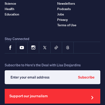
Science
Newsletters
Health
Podcasts
Education
Jobs
Privacy
Terms of Use
Stay Connected
Facebook
YouTube
Instagram
X
TikTok
Threads
Subscribe to Here's the Deal with Lisa Desjardins
Subscribe
Enter
your
email
address
Support our journalism