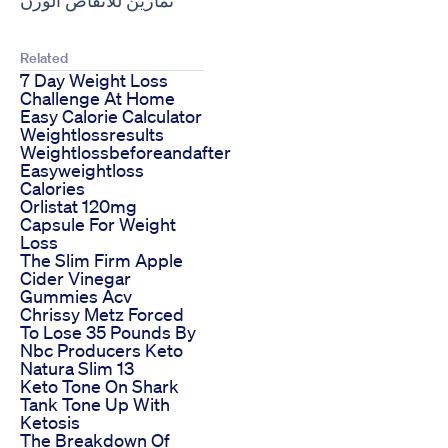
Related
7 Day Weight Loss
Challenge At Home
Easy Calorie Calculator
Weightlossresults
Weightlossbeforeandafter
Easyweightloss
Calories
Orlistat 120mg
Capsule For Weight
Loss
The Slim Firm Apple
Cider Vinegar
Gummies Acv
Chrissy Metz Forced
To Lose 35 Pounds By
Nbc Producers Keto
Natura Slim 13
Keto Tone On Shark
Tank Tone Up With
Ketosis
The Breakdown Of