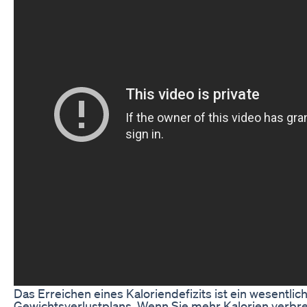
Das Erreichen eines Kaloriendefizits ist ein wesentlic
Gewichtsverlustplans. Wenn Sie mehr Kalorien verbre