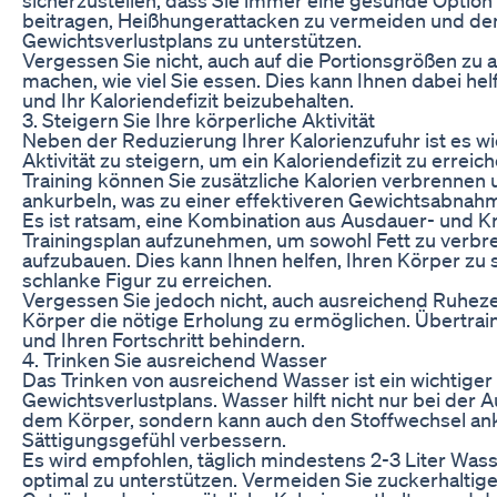
beitragen, Heißhungerattacken zu vermeiden und den
Gewichtsverlustplans zu unterstützen.
Vergessen Sie nicht, auch auf die Portionsgrößen zu 
machen, wie viel Sie essen. Dies kann Ihnen dabei h
und Ihr Kaloriendefizit beizubehalten.
3. Steigern Sie Ihre körperliche Aktivität
Neben der Reduzierung Ihrer Kalorienzufuhr ist es wic
Aktivität zu steigern, um ein Kaloriendefizit zu errei
Training können Sie zusätzliche Kalorien verbrennen 
ankurbeln, was zu einer effektiveren Gewichtsabnahm
Es ist ratsam, eine Kombination aus Ausdauer- und Kra
Trainingsplan aufzunehmen, um sowohl Fett zu verb
aufzubauen. Dies kann Ihnen helfen, Ihren Körper zu 
schlanke Figur zu erreichen.
Vergessen Sie jedoch nicht, auch ausreichend Ruhez
Körper die nötige Erholung zu ermöglichen. Übertrai
und Ihren Fortschritt behindern.
4. Trinken Sie ausreichend Wasser
Das Trinken von ausreichend Wasser ist ein wichtiger
Gewichtsverlustplans. Wasser hilft nicht nur bei der 
dem Körper, sondern kann auch den Stoffwechsel an
Sättigungsgefühl verbessern.
Es wird empfohlen, täglich mindestens 2-3 Liter Wass
optimal zu unterstützen. Vermeiden Sie zuckerhaltig