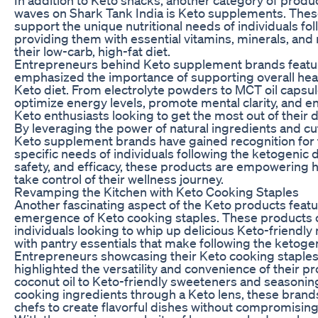
waves on Shark Tank India is Keto supplements. The
support the unique nutritional needs of individuals fol
providing them with essential vitamins, minerals, and 
their low-carb, high-fat diet.
Entrepreneurs behind Keto supplement brands featur
emphasized the importance of supporting overall heal
Keto diet. From electrolyte powders to MCT oil capsu
optimize energy levels, promote mental clarity, and 
Keto enthusiasts looking to get the most out of their d
By leveraging the power of natural ingredients and c
Keto supplement brands have gained recognition for th
specific needs of individuals following the ketogenic di
safety, and efficacy, these products are empowering
take control of their wellness journey.
Revamping the Kitchen with Keto Cooking Staples
Another fascinating aspect of the Keto products featu
emergence of Keto cooking staples. These products of
individuals looking to whip up delicious Keto-friendl
with pantry essentials that make following the ketogen
Entrepreneurs showcasing their Keto cooking staples
highlighted the versatility and convenience of their p
coconut oil to Keto-friendly sweeteners and seasoning
cooking ingredients through a Keto lens, these brand
chefs to create flavorful dishes without compromising 