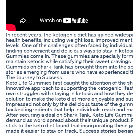
In recent years, the ketogenic diet has gained widespr
health benefits, including weight loss, improved menta
levels. One of the challenges often faced by individuals
finding convenient and delicious ways to stay in ketosi
Gummies come in. These gummies are specially formul
maintain ketosis while satisfying their sweet cravings
Gummies on Shark Tank has brought them into the sp
stories emerging from users who have experienced the
The Journey to Success
Keto Life Gummies first caught the attention of the sh
innovative approach to supporting the ketogenic lifes
own struggles with staying in ketosis and how they 
solution to make the keto diet more enjoyable and su
impressed not only by the delicious taste of the gumm
backed ingredients that help individuals reach and mai
After securing a deal on Shark Tank, Keto Life Gummi
demand as word spread about their unique product. 
stick to the keto diet found that incorporating these g
made it easier to stay on track. Success stories bega