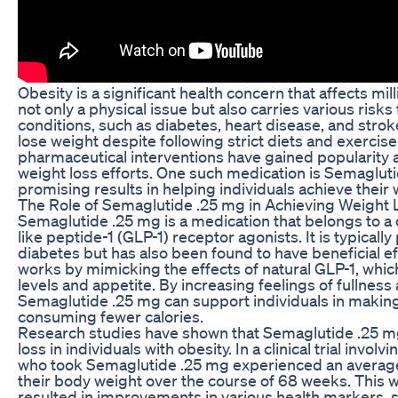
Obesity is a significant health concern that affects mil
not only a physical issue but also carries various risks
conditions, such as diabetes, heart disease, and strok
lose weight despite following strict diets and exercis
pharmaceutical interventions have gained popularity as 
weight loss efforts. One such medication is Semaglut
promising results in helping individuals achieve their 
The Role of Semaglutide .25 mg in Achieving Weight 
Semaglutide .25 mg is a medication that belongs to a 
like peptide-1 (GLP-1) receptor agonists. It is typical
diabetes but has also been found to have beneficial e
works by mimicking the effects of natural GLP-1, whic
levels and appetite. By increasing feelings of fullnes
Semaglutide .25 mg can support individuals in making
consuming fewer calories.
Research studies have shown that Semaglutide .25 mg 
loss in individuals with obesity. In a clinical trial invol
who took Semaglutide .25 mg experienced an average
their body weight over the course of 68 weeks. This 
resulted in improvements in various health markers, 