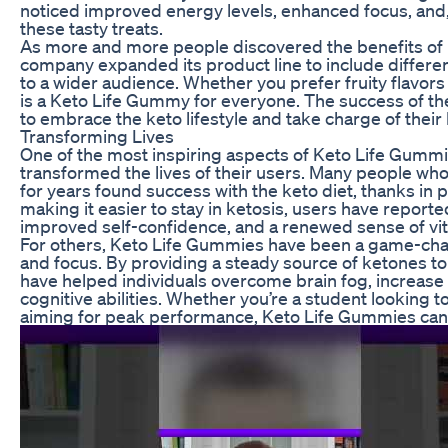
noticed improved energy levels, enhanced focus, and, 
these tasty treats.
As more and more people discovered the benefits of
company expanded its product line to include different
to a wider audience. Whether you prefer fruity flavors
is a Keto Life Gummy for everyone. The success of 
to embrace the keto lifestyle and take charge of their
Transforming Lives
One of the most inspiring aspects of Keto Life Gummi
transformed the lives of their users. Many people who
for years found success with the keto diet, thanks in
making it easier to stay in ketosis, users have reported
improved self-confidence, and a renewed sense of vita
For others, Keto Life Gummies have been a game-chan
and focus. By providing a steady source of ketones to
have helped individuals overcome brain fog, increase 
cognitive abilities. Whether you’re a student looking 
aiming for peak performance, Keto Life Gummies can