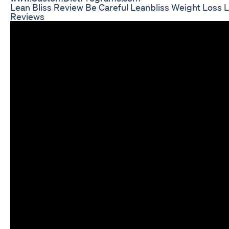
Lean Bliss Review Be Careful Leanbliss Weight Loss 
Reviews