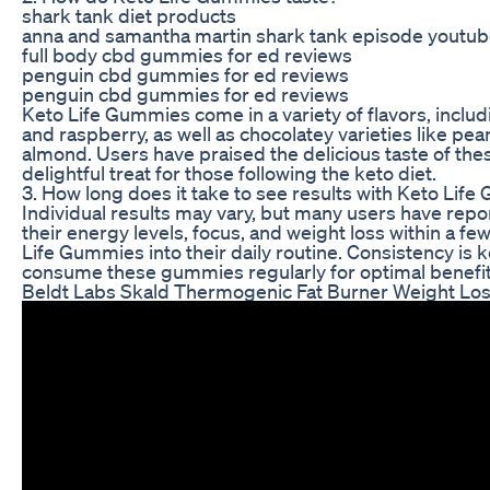
shark tank diet products
anna and samantha martin shark tank episode youtu
full body cbd gummies for ed reviews
penguin cbd gummies for ed reviews
penguin cbd gummies for ed reviews
Keto Life Gummies come in a variety of flavors, includ
and raspberry, as well as chocolatey varieties like pe
almond. Users have praised the delicious taste of t
delightful treat for those following the keto diet.
3. How long does it take to see results with Keto Lif
Individual results may vary, but many users have rep
their energy levels, focus, and weight loss within a f
Life Gummies into their daily routine. Consistency is 
consume these gummies regularly for optimal benefit
Beldt Labs Skald Thermogenic Fat Burner Weight Loss 