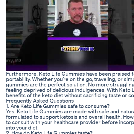
Furthermore, Keto Life Gummies have been praised f
portability. Whether you’re on the go, traveling, or sim
gummies are the perfect solution. No more struggling 
feeling deprived of delicious indulgences. With Keto 
benefits of the keto diet without sacrificing taste or 
Frequently Asked Questions
1. Are Keto Life Gummies safe to consume?
Yes, Keto Life Gummies are made with safe and natura
formulated to support ketosis and overall health. Ho
to consult with your healthcare provider before inco
into your diet.
2. How do Keto Life Gummies taste?