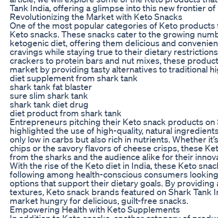
Tank India, offering a glimpse into this new frontier of
Revolutionizing the Market with Keto Snacks
One of the most popular categories of Keto products 
Keto snacks. These snacks cater to the growing numb
ketogenic diet, offering them delicious and convenient
cravings while staying true to their dietary restrictio
crackers to protein bars and nut mixes, these product
market by providing tasty alternatives to traditional 
diet supplement from shark tank
shark tank fat blaster
sure slim shark tank
shark tank diet drug
diet product from shark tank
Entrepreneurs pitching their Keto snack products on 
highlighted the use of high-quality, natural ingredient
only low in carbs but also rich in nutrients. Whether it
chips or the savory flavors of cheese crisps, these K
from the sharks and the audience alike for their innov
With the rise of the Keto diet in India, these Keto sna
following among health-conscious consumers looking 
options that support their dietary goals. By providing
textures, Keto snack brands featured on Shark Tank I
market hungry for delicious, guilt-free snacks.
Empowering Health with Keto Supplements
In addition to Keto snacks, another category of prod