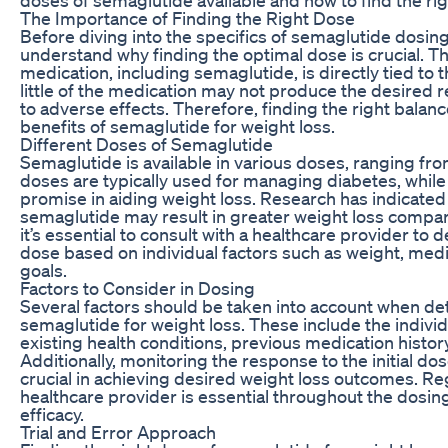
The Importance of Finding the Right Dose
Before diving into the specifics of semaglutide dosing f
understand why finding the optimal dose is crucial. T
medication, including semaglutide, is directly tied to
little of the medication may not produce the desired r
to adverse effects. Therefore, finding the right balan
benefits of semaglutide for weight loss.
Different Doses of Semaglutide
Semaglutide is available in various doses, ranging fr
doses are typically used for managing diabetes, whil
promise in aiding weight loss. Research has indicated
semaglutide may result in greater weight loss compa
it’s essential to consult with a healthcare provider to
dose based on individual factors such as weight, medi
goals.
Factors to Consider in Dosing
Several factors should be taken into account when de
semaglutide for weight loss. These include the individ
existing health conditions, previous medication history,
Additionally, monitoring the response to the initial d
crucial in achieving desired weight loss outcomes. R
healthcare provider is essential throughout the dosin
efficacy.
Trial and Error Approach