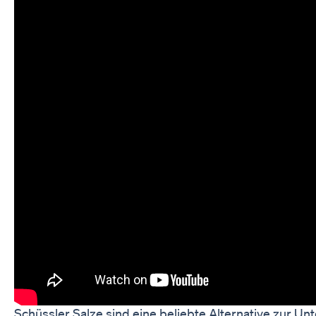
Schüssler Salze sind eine beliebte Alternative zur 