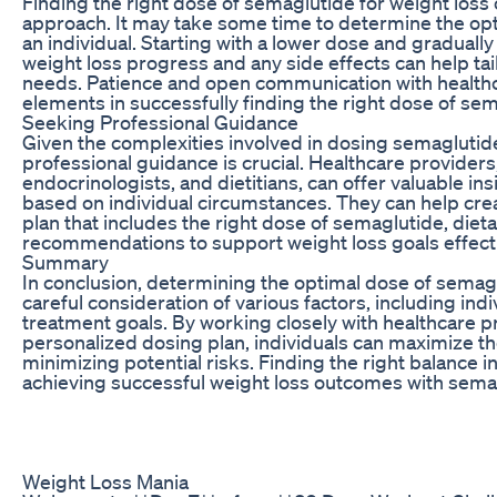
Finding the right dose of semaglutide for weight loss o
approach. It may take some time to determine the opt
an individual. Starting with a lower dose and gradually
weight loss progress and any side effects can help tai
needs. Patience and open communication with healthc
elements in successfully finding the right dose of sem
Seeking Professional Guidance
Given the complexities involved in dosing semaglutide
professional guidance is crucial. Healthcare providers
endocrinologists, and dietitians, can offer valuable 
based on individual circumstances. They can help cre
plan that includes the right dose of semaglutide, diet
recommendations to support weight loss goals effecti
Summary
In conclusion, determining the optimal dose of semagl
careful consideration of various factors, including indi
treatment goals. By working closely with healthcare p
personalized dosing plan, individuals can maximize th
minimizing potential risks. Finding the right balance in
achieving successful weight loss outcomes with sema
Weight Loss Mania