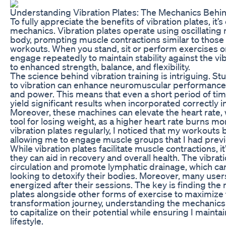
Understanding Vibration Plates: The Mechanics Behin
To fully appreciate the benefits of vibration plates, it
mechanics. Vibration plates operate using oscillating 
body, prompting muscle contractions similar to those 
workouts. When you stand, sit or perform exercises o
engage repeatedly to maintain stability against the vi
to enhanced strength, balance, and flexibility.
The science behind vibration training is intriguing. 
to vibration can enhance neuromuscular performance
and power. This means that even a short period of tim
yield significant results when incorporated correctly i
Moreover, these machines can elevate the heart rate,
tool for losing weight, as a higher heart rate burns more
vibration plates regularly, I noticed that my workout
allowing me to engage muscle groups that I had prev
While vibration plates facilitate muscle contractions, it
they can aid in recovery and overall health. The vibra
circulation and promote lymphatic drainage, which can
looking to detoxify their bodies. Moreover, many user
energized after their sessions. The key is finding the 
plates alongside other forms of exercise to maximize 
transformation journey, understanding the mechanics 
to capitalize on their potential while ensuring I mainta
lifestyle.