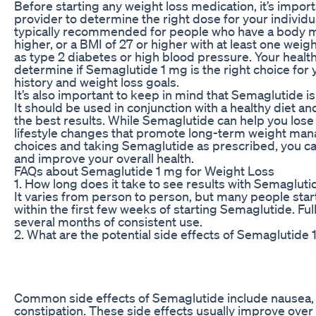
Before starting any weight loss medication, it’s import
provider to determine the right dose for your individ
typically recommended for people who have a body m
higher, or a BMI of 27 or higher with at least one weig
as type 2 diabetes or high blood pressure. Your healt
determine if Semaglutide 1 mg is the right choice for
history and weight loss goals.
It’s also important to keep in mind that Semaglutide is 
It should be used in conjunction with a healthy diet an
the best results. While Semaglutide can help you lose w
lifestyle changes that promote long-term weight ma
choices and taking Semaglutide as prescribed, you ca
and improve your overall health.
FAQs about Semaglutide 1 mg for Weight Loss
1. How long does it take to see results with Semaglut
It varies from person to person, but many people start
within the first few weeks of starting Semaglutide. Full
several months of consistent use.
2. What are the potential side effects of Semaglutide
Common side effects of Semaglutide include nausea, 
constipation. These side effects usually improve over