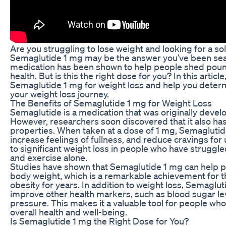
Are you struggling to lose weight and looking for a sol
Semaglutide 1 mg may be the answer you’ve been sear
medication has been shown to help people shed pound
health. But is this the right dose for you? In this articl
Semaglutide 1 mg for weight loss and help you determine
your weight loss journey.
The Benefits of Semaglutide 1 mg for Weight Loss
Semaglutide is a medication that was originally develo
However, researchers soon discovered that it also ha
properties. When taken at a dose of 1 mg, Semaglutid
increase feelings of fullness, and reduce cravings for
to significant weight loss in people who have struggle
and exercise alone.
Studies have shown that Semaglutide 1 mg can help pe
body weight, which is a remarkable achievement for 
obesity for years. In addition to weight loss, Semaglu
improve other health markers, such as blood sugar lev
pressure. This makes it a valuable tool for people who
overall health and well-being.
Is Semaglutide 1 mg the Right Dose for You?