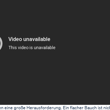
n eine große Herausforderung. Ein flacher Bauch ist nic