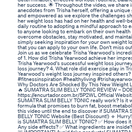
her success. 🌟 Throughout the video, we share 
anecdotes from Trisha herself, offering a unique
and empowered as we explore the challenges she
her weight loss has had on her health and well-be
daily routine to adopting a mindful approach to e
to anyone looking to embark on their own health a
overcome obstacles, stay motivated, and maintai
simply seeking inspiration for your own weight lo
that you can apply to your own life. Don't miss 
Join us as we celebrate Trisha Yearwood's incredi
of 1. How did Trisha Yearwood achieve her impre
Trisha Yearwood's successful weight loss journ
loss journey? 4. What role did exercise play in T
Yearwood's weight loss journey inspired others? 
#fitnessinspiration #healthyliving #trishayearw
Why Doctors Are Shocked By This New Weight Lo
🔥 SUMATRA SLIM BELLY TONIC REVIEW – DOES
https://encurtador.com.br/5P2WL Official Websit
SUMATRA SLIM BELLY TONIC really work? Is it wo
formula that promises to burn fat, boost metab
this video until the end to discover if SUMATRA
BELLY TONIC Website (Best Discount!) 🔹 Hurry! L
is SUMATRA SLIM BELLY TONIC? ✅ How does it 
Any side effects? ✅ What ingredients are inside? 