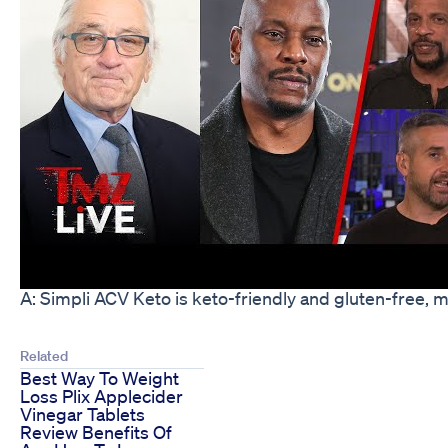
A: Simpli ACV Keto is keto-friendly and gluten-free, mak
Related
Best Way To Weight
Loss Plix Applecider
Vinegar Tablets
Review Benefits Of