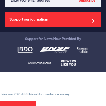
Subscribe
Enter
your
email
address
Support our journalism
Support for News Hour Provided By
Help us continue to be your leading
source for trustworthy news and
information
Take our 2025 PBS NewsHour audience survey