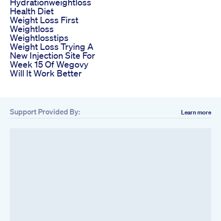
Hydrationweightloss
Health Diet
Weight Loss First
Weightloss
Weightlosstips
Weight Loss Trying A
New Injection Site For
Week 15 Of Wegovy
Will It Work Better
Support Provided By:
Learn more