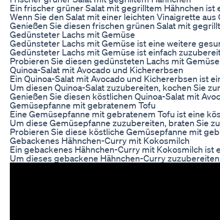
Ein frischer grüner Salat mit gegrilltem Hähnchen ist
Wenn Sie den Salat mit einer leichten Vinaigrette a
Genießen Sie diesen frischen grünen Salat mit gegril
Gedünsteter Lachs mit Gemüse
Gedünsteter Lachs mit Gemüse ist eine weitere gesun
Gedünsteter Lachs mit Gemüse ist einfach zuzubereit
Probieren Sie diesen gedünsteten Lachs mit Gemüse als
Quinoa-Salat mit Avocado und Kichererbsen
Ein Quinoa-Salat mit Avocado und Kichererbsen ist ein
Um diesen Quinoa-Salat zuzubereiten, kochen Sie zun
Genießen Sie diesen köstlichen Quinoa-Salat mit Avoca
Gemüsepfanne mit gebratenem Tofu
Eine Gemüsepfanne mit gebratenem Tofu ist eine köstli
Um diese Gemüsepfanne zuzubereiten, braten Sie zunäc
Probieren Sie diese köstliche Gemüsepfanne mit gebr
Gebackenes Hähnchen-Curry mit Kokosmilch
Ein gebackenes Hähnchen-Curry mit Kokosmilch ist ei
Um dieses gebackene Hähnchen-Curry zuzubereiten, br