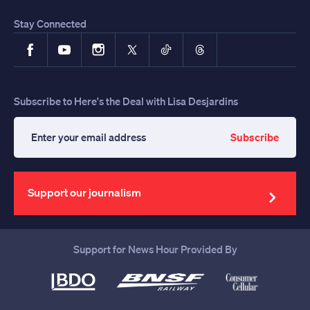
Stay Connected
Facebook
YouTube
Instagram
X
TikTok
Threads
Subscribe to Here's the Deal with Lisa Desjardins
Subscribe
Enter
your
email
address
Support our journalism
Support for News Hour Provided By