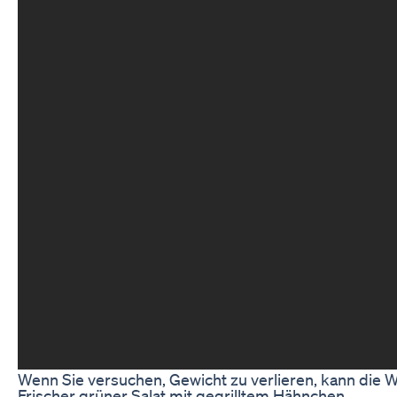
Wenn Sie versuchen, Gewicht zu verlieren, kann die W
Frischer grüner Salat mit gegrilltem Hähnchen