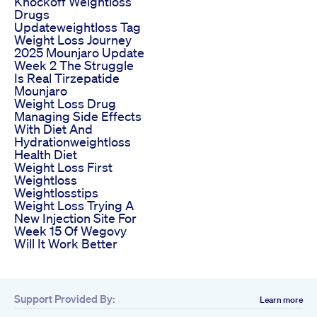
Knockoff Weightloss
Drugs
Updateweightloss Tag
Weight Loss Journey
2025 Mounjaro Update
Week 2 The Struggle
Is Real Tirzepatide
Mounjaro
Weight Loss Drug
Managing Side Effects
With Diet And
Hydrationweightloss
Health Diet
Weight Loss First
Weightloss
Weightlosstips
Weight Loss Trying A
New Injection Site For
Week 15 Of Wegovy
Will It Work Better
Support Provided By:
Learn more