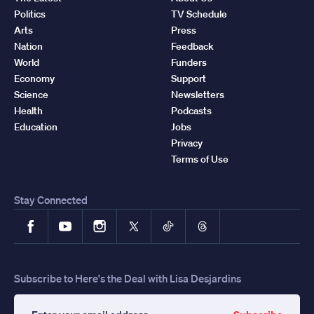
Politics
TV Schedule
Arts
Press
Nation
Feedback
World
Funders
Economy
Support
Science
Newsletters
Health
Podcasts
Education
Jobs
Privacy
Terms of Use
Stay Connected
Facebook
YouTube
Instagram
X
TikTok
Threads
Subscribe to Here's the Deal with Lisa Desjardins