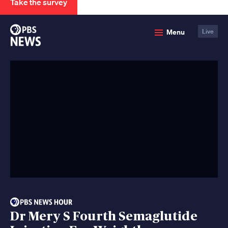
Take the survey
PBS
Menu
Live
News
Dr Mery S Fourth Semaglutide