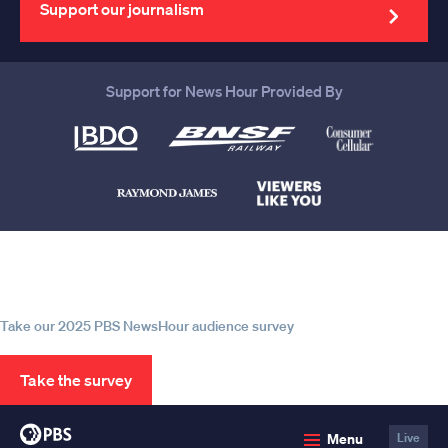
address
Support our journalism
Support for News Hour Provided By
Help us continue to be your leading
source for trustworthy news and
information
Take our 2025 PBS NewsHour audience survey
Take the survey
PBS
Menu
Live
News