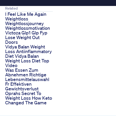
Related
I Feel Like Me Again
Weightloss
Weightlossjourney
Weightlossmotivation
Victoza Glp1 Glp Fyp
Lose Weight Out
Doors
Vidya Balan Weight
Loss Antiinflammatory
Diet Vidya Balan
Weight Loss Diet Top
Video
Was Essen Zum
Abnehmen Richtige
Lebensmittelauswahl
Fr Effektiven
Gewichtsverlust
Oprahs Secret To
Weight Loss How Keto
Changed The Game