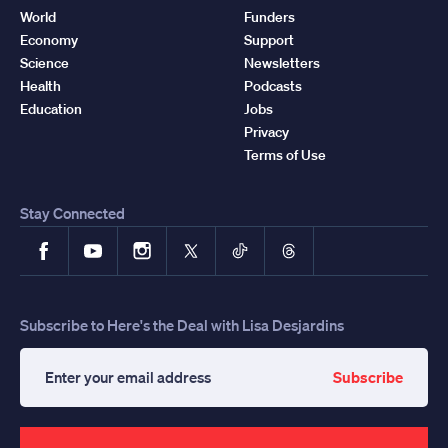
World
Funders
Economy
Support
Science
Newsletters
Health
Podcasts
Education
Jobs
Privacy
Terms of Use
Stay Connected
Facebook
YouTube
Instagram
X
TikTok
Threads
Subscribe to Here's the Deal with Lisa Desjardins
Subscribe
Enter
your
email