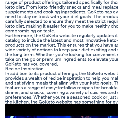
range of product offerings tailored specifically for tho
keto diet. From keto-friendly snacks and meal replac
supplements and cooking ingredients, GoKeto has ev
need to stay on track with your diet goals. The produc
carefully selected to ensure they meet the strict requ
keto diet, making it easier for you to make healthy ch
compromising on taste.
Furthermore, the GoKeto website regularly updates i
catalog to include the latest and most innovative keto-
products on the market. This ensures that you have a
wide variety of options to keep your diet exciting and 
the long term. Whether you’re looking for convenient 
take on the go or premium ingredients to elevate you
GoKeto has you covered.
Recipe Inspiration
In addition to its product offerings, the GoKeto websit
provides a wealth of recipe inspiration to help you ma
and satisfying meals that align with your keto goals. 
features a range of easy-to-follow recipes for breakfas
dinner, and snacks, covering a variety of cuisines and 
preferences. Whether you’re a seasoned cook or just s
the kitchen, the GoKeto website has something for e