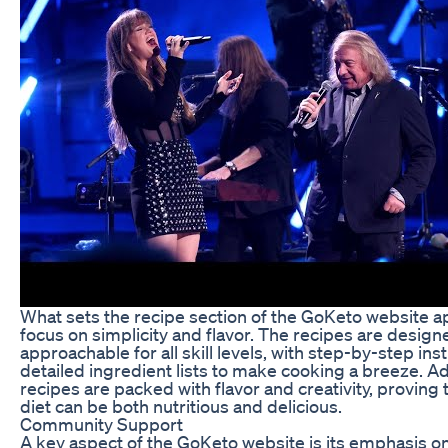
What sets the recipe section of the GoKeto website apa
focus on simplicity and flavor. The recipes are design
approachable for all skill levels, with step-by-step ins
detailed ingredient lists to make cooking a breeze. Add
recipes are packed with flavor and creativity, proving 
diet can be both nutritious and delicious.
Community Support
A key aspect of the GoKeto website is its emphasis 