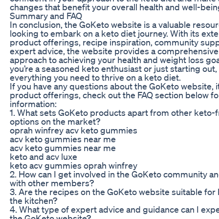
changes that benefit your overall health and well-bein
Summary and FAQ
In conclusion, the GoKeto website is a valuable resou
looking to embark on a keto diet journey. With its ext
product offerings, recipe inspiration, community supp
expert advice, the website provides a comprehensive 
approach to achieving your health and weight loss go
you’re a seasoned keto enthusiast or just starting out
everything you need to thrive on a keto diet.
If you have any questions about the GoKeto website, it
product offerings, check out the FAQ section below f
information:
1. What sets GoKeto products apart from other keto-f
options on the market?
oprah winfrey acv keto gummies
acv keto gummies near me
acv keto gummies near me
keto and acv luxe
keto acv gummies oprah winfrey
2. How can I get involved in the GoKeto community a
with other members?
3. Are the recipes on the GoKeto website suitable for
the kitchen?
4. What type of expert advice and guidance can I expe
the GoKeto website?