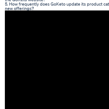
5. How frequently does GoKeto update its product cat
new offerings?