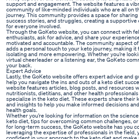
support and engagement. The website features a vibr
community of like-minded individuals who are all on t
journey. This community provides a space for sharing t
success stories, and struggles, creating a supportiv
for everyone involved.
Through the GoKeto website, you can connect with fe
enthusiasts, ask for advice, and share your experience
motivated and accountable. The community aspect of
adds a personal touch to your keto journey, making it f
isolating and more empowering. Whether you’re looki
virtual cheerleader or a listening ear, the GoKeto co
your back.
Expert Advice
Lastly, the GoKeto website offers expert advice and g
help you navigate the ins and outs of a keto diet succe
website features articles, blog posts, and resources w
nutritionists, dietitians, and other health professional
specialize in the keto diet. These experts share thei
and insights to help you make informed decisions and
health goals.
Whether you’re looking for information on the scienc
keto diet, tips for overcoming common challenges, or
for long-term success, the GoKeto website has you c
leveraging the expertise of professionals in the field, 
confident in your approach to the keto diet and make