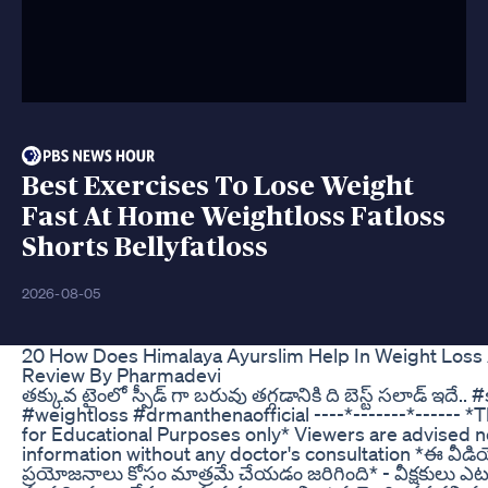
Best Exercises To Lose Weight
Fast At Home Weightloss Fatloss
Shorts Bellyfatloss
2026-08-05
20 How Does Himalaya Ayurslim Help In Weight Loss A
Review By Pharmadevi
తక్కువ టైంలో స్పీడ్ గా బరువు తగ్గడానికి ది బెస్ట్ సలాడ్ ఇదే.. 
#weightloss #drmanthenaofficial ----*-------*------ *T
for Educational Purposes only* Viewers are advised no
information without any doctor's consultation *ఈ వీడియ
ప్రయోజనాలు కోసం మాత్రమే చేయడం జరిగింది* - వీక్షకులు ఎట